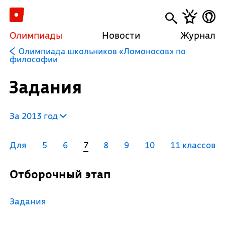
Олимпиады
Новости
Журнал
Олимпиада школьников «Ломоносов» по
философии
Задания
За 2013 год
Для
5
6
7
8
9
10
11 классов
Отборочный этап
Задания