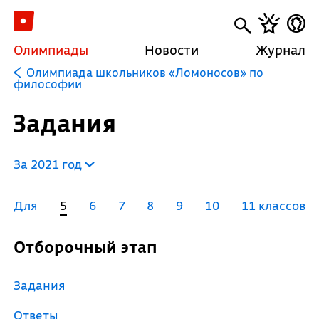
Олимпиады
Новости
Журнал
Олимпиада школьников «Ломоносов» по
философии
Задания
За 2021 год
Для
5
6
7
8
9
10
11 классов
Отборочный этап
Задания
Ответы