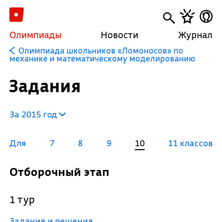
Олимпиады
Новости
Журнал
Олимпиада школьников «Ломоносов» по
механике и математическому моделированию
Задания
За 2015 год
Для
7
8
9
10
11 классов
Отборочный этап
1 тур
Задания и решения