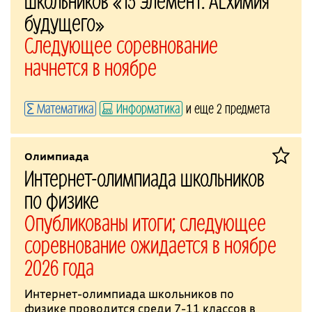
школьников «13 элемент. ALхимия
будущего»
Следующее соревнование
начнется в ноябре
Математика
Информатика
и еще 2 предмета
Олимпиада
Интернет-олимпиада школьников
по физике
Опубликованы итоги; следующее
соревнование ожидается в ноябре
2026 года
Интернет-олимпиада школьников по
физике проводится среди 7-11 классов в