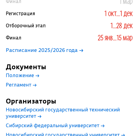
1 мар
Финал
1 окт...1 дек
Регистрация
1...28 дек
Отборочный этап
25 янв...15 мар
Финал
Расписание 2025/2026 года →
Документы
Положение
→
Регламент
→
Организаторы
Новосибирский государственный технический
университет
→
Сибирский федеральный университет
→
Новосибирский государственный университет
→