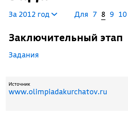
За 2012 год
Для
7
8
9
10
Заключительный этап
Задания
Источник
www.olimpiadakurchatov.ru