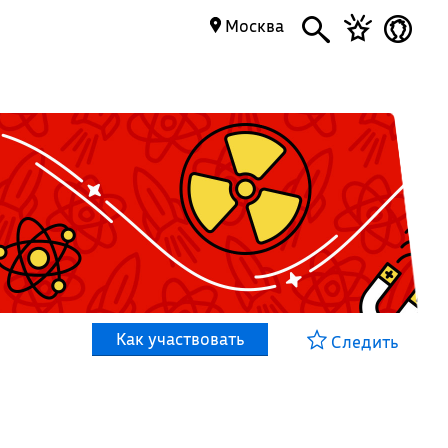
Москва
Как участвовать
Следить