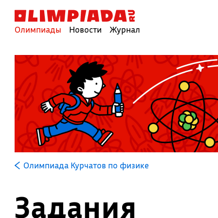
Олимпиады
Новости
Журнал
Олимпиада Курчатов по физике
Задания