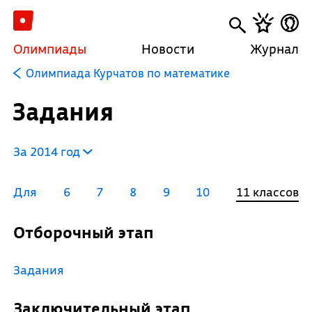
Олимпиады
Новости
Журнал
Олимпиада Курчатов по математике
Задания
За 2014 год
Для
6
7
8
9
10
11 классов
Отборочный этап
Задания
Заключительный этап