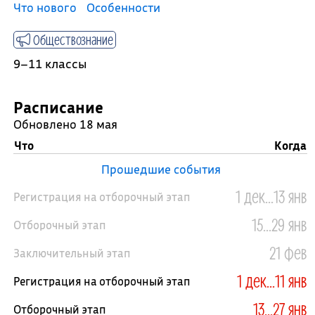
Что нового
Особенности
Обществознание
9–11 классы
Расписание
Обновлено 18 мая
Что
Когда
Прошедшие события
1 дек...13 янв
Регистрация на отборочный этап
15...29 янв
Отборочный этап
21 фев
Заключительный этап
1 дек...11 янв
Регистрация на отборочный этап
13...27 янв
Отборочный этап