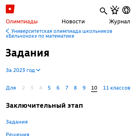
Олимпиады
Новости
Журнал
Университетская олимпиада школьников
«Бельчонок» по математике
Задания
За 2023 год
Для
2
3
4
5
6
7
8
9
10
11 классов
Заключительный этап
Задания
Решения