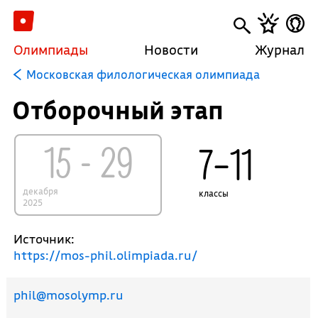
Олимпиады
Новости
Журнал
Московская филологическая олимпиада
Отборочный этап
15 - 29
7–11
декабря
классы
2025
Источник:
https://mos-phil.olimpiada.ru/
phil@mosolymp.ru