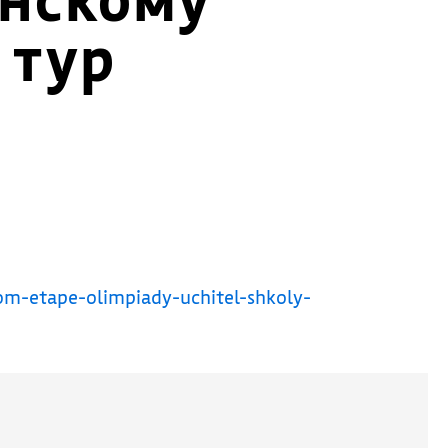
 тур
m-etape-olimpiady-uchitel-shkoly-