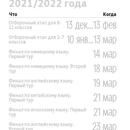
2021/2022 года
Что
Когда
13 дек...13 фев
Отборочный этап для 8-
11 классов
10 янв...13 мар
Отборочный этап для 2-7
классов
14 мар
Финал по немецкому языку.
Первый тур
18 мар
Финал по немецкому языку. Второй
тур
19 мар
Финал по английскому языку.
Первый тур
21 мар
Финал по китайскому языку.
Первый тур
21 мар
Финал по японскому языку. Первый
тур
23 мар
Финал по английскому языку.
Второй тур