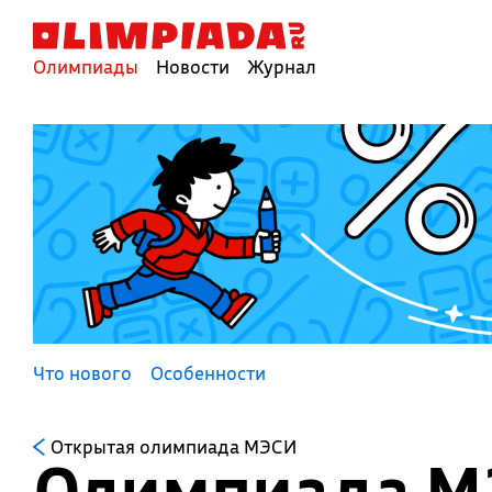
Олимпиады
Новости
Журнал
Что нового
Особенности
Открытая олимпиада МЭСИ
Олимпиада М