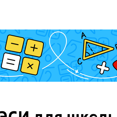
ЭСИ для школь