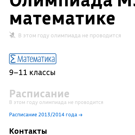
математике
В этом году олимпиада не проводится
Математика
9–11 классы
Расписание
В этом году олимпиада не проводится
Расписание 2013/2014 года →
Контакты