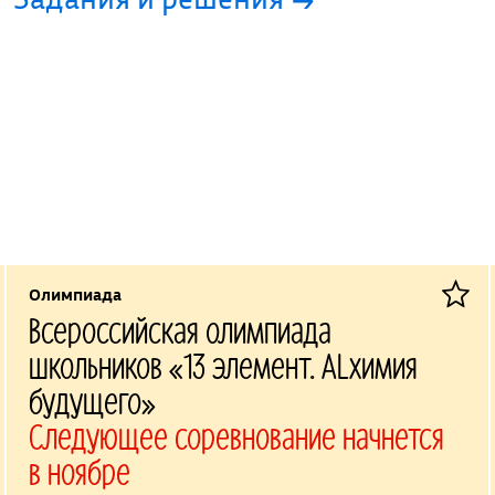
Олимпиада
Всероссийская олимпиада
школьников «13 элемент. ALхимия
будущего»
Следующее соревнование начнется
в ноябре