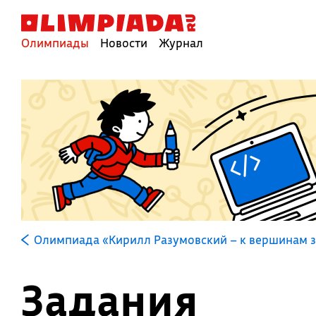
Олимпиады
Новости
Журнал
Олимпиада «Кирилл Разумовский – к вершинам 
Задания