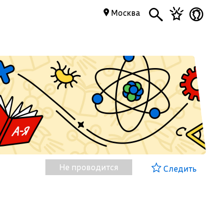
Москва
Не проводится
Следить