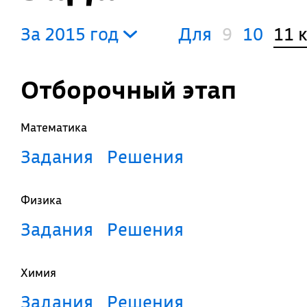
За 2015 год
Для
9
10
11 
Отборочный этап
Математика
Задания
Решения
Физика
Задания
Решения
Химия
Задания
Решения