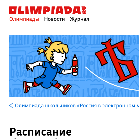
Олимпиады
Новости
Журнал
Олимпиада школьников «Россия в электронном м
Расписание