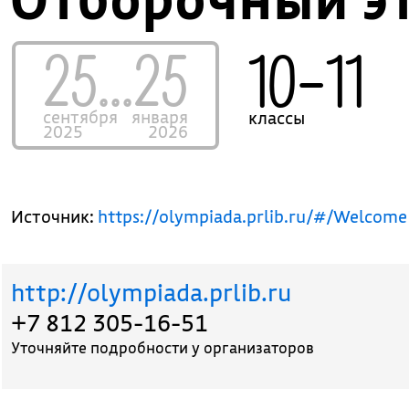
25...25
10–11
сентября
января
классы
2025
2026
Источник:
https://olympiada.prlib.ru/#/Welcome
http://olympiada.prlib.ru
+7 812 305-16-51
Уточняйте подробности у организаторов