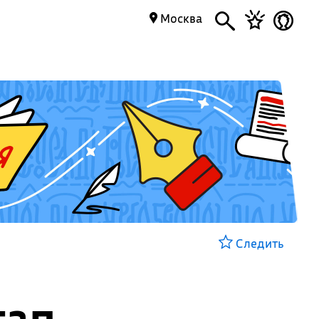
Москва
Следить
тап