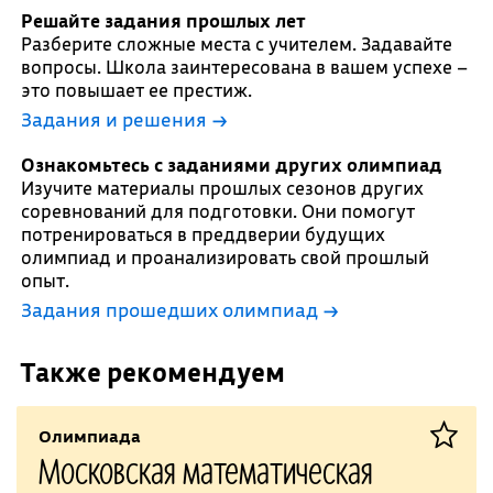
Решайте задания прошлых лет
Разберите сложные места с учителем. Задавайте
вопросы. Школа заинтересована в вашем успехе –
это повышает ее престиж.
Задания и решения →
Ознакомьтесь с заданиями других олимпиад
Изучите материалы прошлых сезонов других
соревнований для подготовки. Они помогут
потренироваться в преддверии будущих
олимпиад и проанализировать свой прошлый
опыт.
Задания прошедших олимпиад →
Также рекомендуем
Олимпиада
Московская математическая