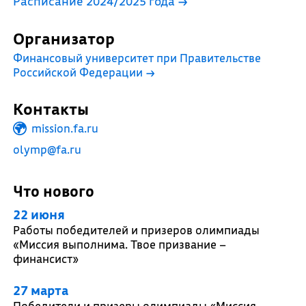
Расписание 2024/2025 года →
Организатор
Финансовый университет при Правительстве
Российской Федерации
→
Контакты
mission.fa.ru
olymp@fa.ru
Что нового
22 июня
Работы победителей и призеров олимпиады
«Миссия выполнима. Твое призвание –
финансист»
27 марта
Победители и призеры олимпиады «Миссия