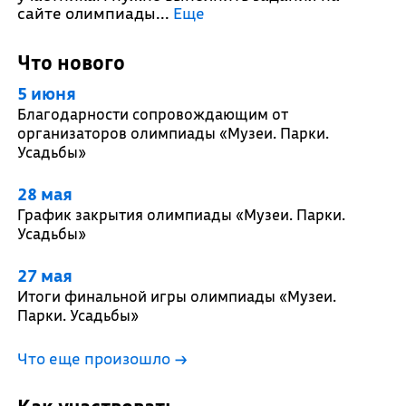
сайте олимпиады.
..
Еще
Что нового
5 июня
Благодарности сопровождающим от
организаторов олимпиады «Музеи. Парки.
Усадьбы»
28 мая
График закрытия олимпиады «Музеи. Парки.
Усадьбы»
27 мая
Итоги финальной игры олимпиады «Музеи.
Парки. Усадьбы»
Что еще произошло
→