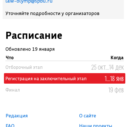
law-olymp@spbu.ru
Уточняйте подробности у организаторов
Расписание
Обновлено 19 января
Что
Когда
25 окт...14 дек
Отборочный этап
1...18 янв
Регистрация на заключительный этап
19 фев
Финал
Редакция
О сайте
FAQ
Наши проекты