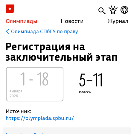
Олимпиады
Новости
Журнал
Олимпиада СПбГУ по праву
Регистрация на
заключительный этап
1 - 18
5–11
января
классы
2026
Источник:
https://olympiada.spbu.ru/