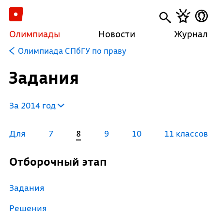
Олимпиады
Новости
Журнал
Олимпиада СПбГУ по праву
Задания
За 2014 год
Для
7
8
9
10
11 классов
Отборочный этап
Задания
Решения