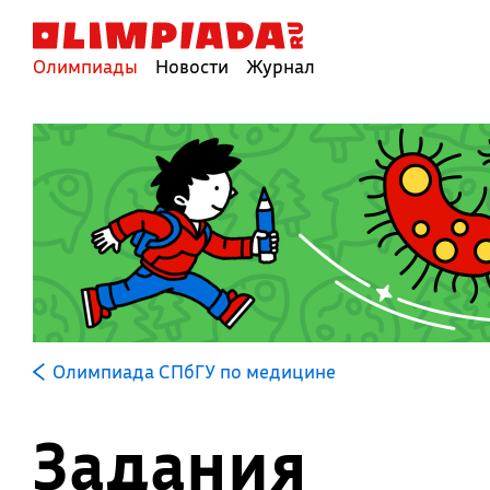
Олимпиады
Новости
Журнал
Олимпиада СПбГУ по медицине
Задания