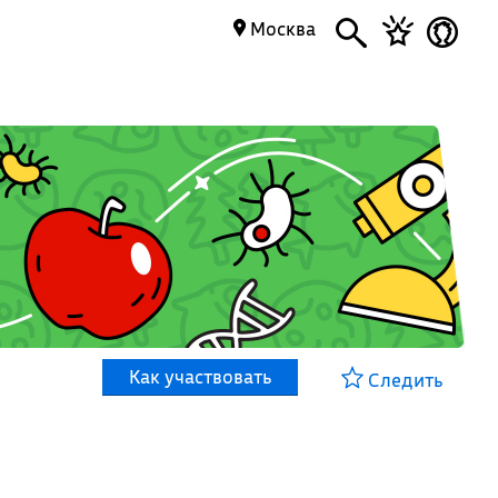
Москва
Как участвовать
Следить