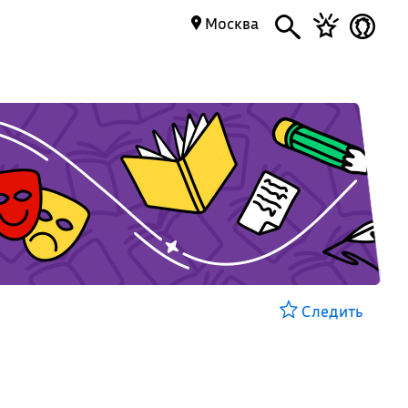
Москва
Следить