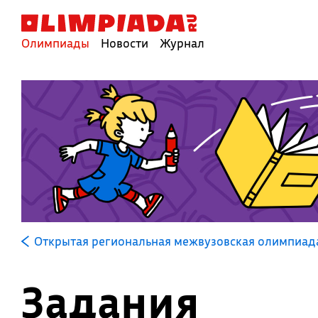
Олимпиады
Новости
Журнал
Открытая региональная межвузовская олимпиад
Задания