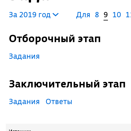
За 2019 год
Для
8
9
10
1
Отборочный этап
Задания
Заключительный этап
Задания
Ответы