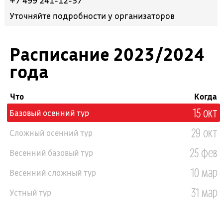
+7 499 241-12-37
Уточняйте подробности у организаторов
Расписание 2023/2024
года
Что
Когда
15 окт
Базовый осенний тур
29 окт
Сложный осенний тур
25 фев
Весенний базовый тур
10 мар
Весенний сложный тур
31 мар
Устный тур