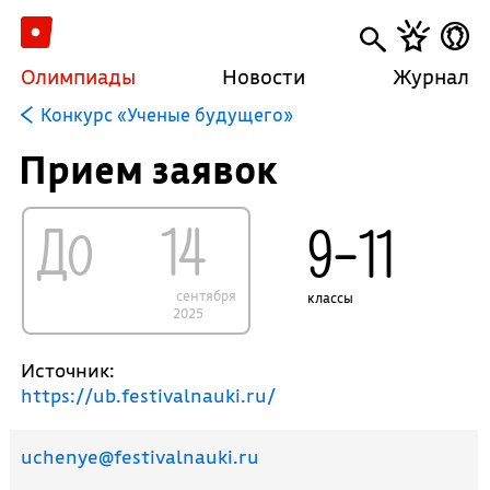
Олимпиады
Новости
Журнал
Конкурс «Ученые будущего»
Прием заявок
До
14
9–11
сентября
классы
2025
Источник:
https://ub.festivalnauki.ru/
uchenye@festivalnauki.ru