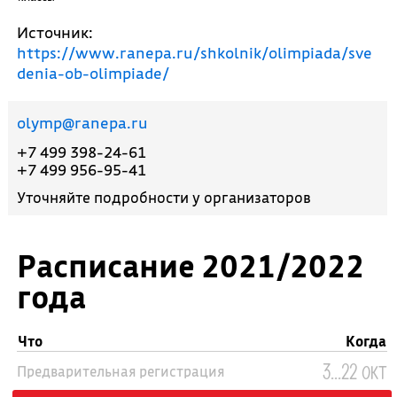
Источник:
https://www.ranepa.ru/shkolnik/olimpiada/sve
denia-ob-olimpiade/
olymp@ranepa.ru
+7 499 398-24-61
+7 499 956-95-41
Уточняйте подробности у организаторов
Расписание 2021/2022
года
Что
Когда
3...22 окт
Предварительная регистрация