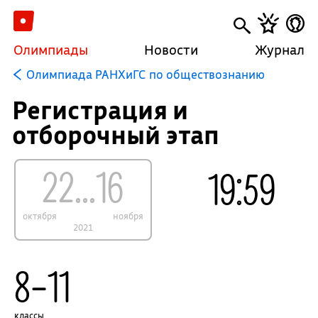
Олимпиады
Новости
Журнал
Олимпиада РАНХиГС по обществознанию
Регистрация и
отборочный этап
22...16
19:59
октября
ноября
2021
8–11
классы