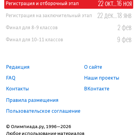
22 окт...16 ноя
Регистрация и отборочный этап
22 дек...18 янв
Регистрация на заключительный этап
2 фев
Финал для 8-9 классов
9 фев
Финал для 10-11 классов
Редакция
О сайте
FAQ
Наши проекты
Контакты
ВКонтакте
Правила размещения
Пользовательское соглашение
© Олимпиада.ру, 1996—2026
Любое использование материалов