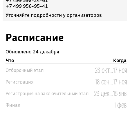
+7 499 398-24-61
+7 499 956-95-41
Уточняйте подробности у организаторов
Расписание
Обновлено 24 декабря
Что
Когда
23 окт...17 ноя
Отборочный этап
18 сен...17 ноя
Регистрация
23 дек...15 янв
Регистрация на заключительный этап
1 фев
Финал