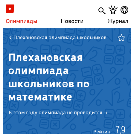
Олимпиады
Новости
Журнал
Плехановская олимпиада школьников
Плехановская
олимпиада
школьников по
математике
В этом году олимпиада не проводится →
7,9
Рейтинг