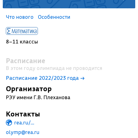
Что нового
Особенности
Математика
8–11 классы
Расписание
В этом году олимпиада не проводится
Расписание 2022/2023 года →
Организатор
РЭУ имени Г.В. Плеханова
Контакты
rea.ru/...
olymp@rea.ru