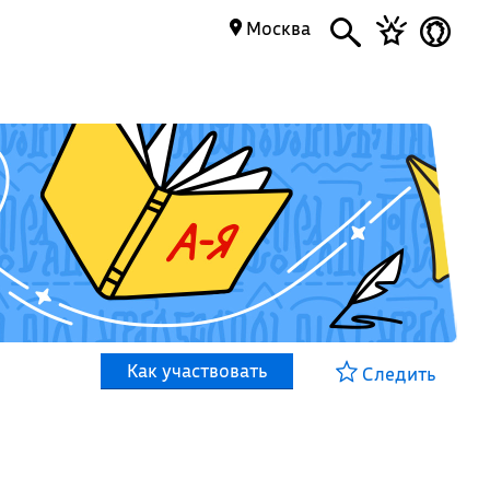
Москва
Как участвовать
Следить