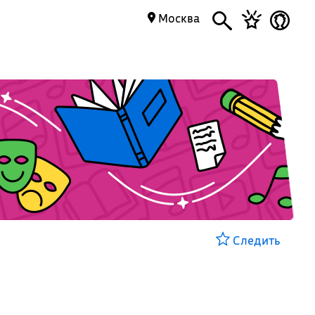
Москва
Следить