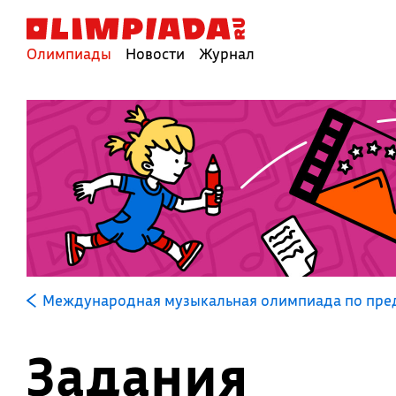
Олимпиады
Новости
Журнал
Международная музыкальная олимпиада по пре
Задания