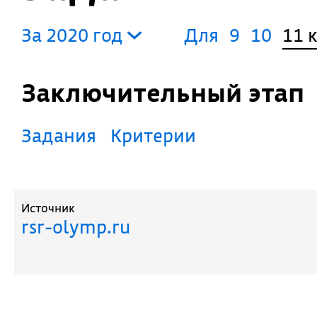
За 2020 год
Для
9
10
11 
Заключительный этап
Задания
Критерии
Источник
rsr-olymp.ru