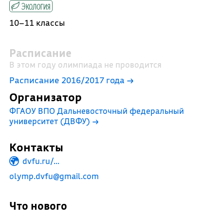
Экология
10–11 классы
Расписание
В этом году олимпиада не проводится
Расписание 2016/2017 года →
Организатор
ФГАОУ ВПО Дальневосточный федеральный
университет (ДВФУ)
→
Контакты
dvfu.ru/...
olymp.dvfu@gmail.com
Что нового