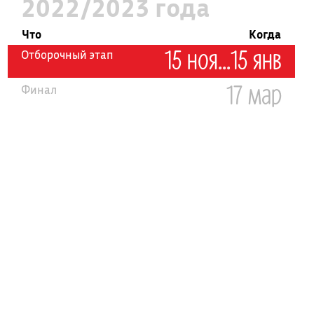
2022/2023 года
Что
Когда
15 ноя...15 янв
Отборочный этап
17 мар
Финал