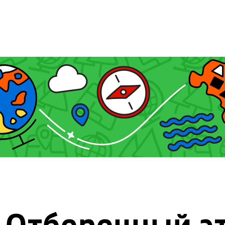
Отборочный э