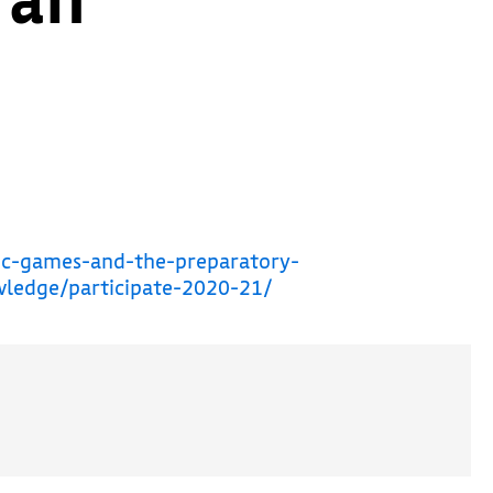
ic-games-and-the-preparatory-
wledge/participate-2020-21/