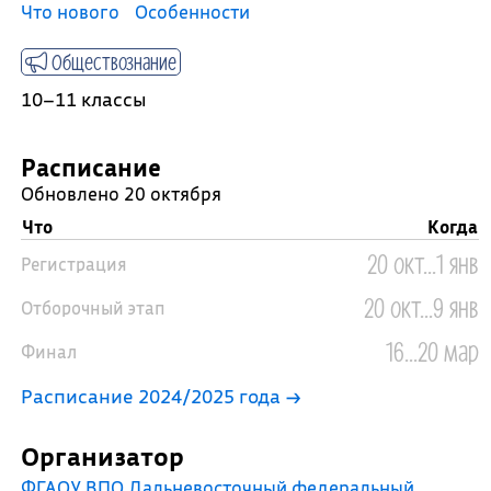
Что нового
Особенности
Обществознание
10–11 классы
Расписание
Обновлено 20 октября
Что
Когда
20 окт...1 янв
Регистрация
20 окт...9 янв
Отборочный этап
16...20 мар
Финал
Расписание 2024/2025 года →
Организатор
ФГАОУ ВПО Дальневосточный федеральный