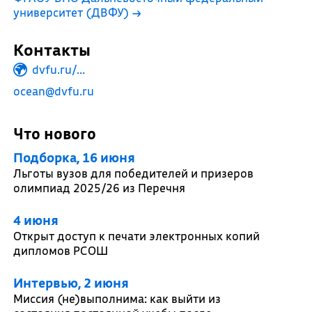
университет (ДВФУ)
→
Контакты
dvfu.ru/...
ocean@dvfu.ru
Что нового
Подборка, 16 июня
Льготы вузов для победителей и призеров
олимпиад 2025/26 из Перечня
4 июня
Открыт доступ к печати электронных копий
дипломов РСОШ
Интервью, 2 июня
Миссия (не)выполнима: как выйти из