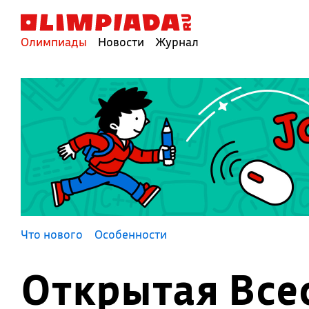
Олимпиады
Новости
Журнал
Что нового
Особенности
Открытая Все