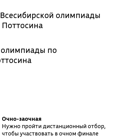
 Всесибирской олимпиады
 Поттосина
 олимпиады по
оттосина
Очно-заочная
Нужно пройти дистанционный отбор,
чтобы участвовать в очном финале