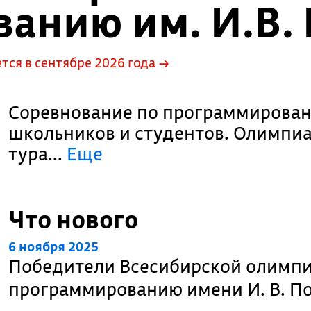
анию им. И.В.
ся в сентябре 2026 года →
Соревнование по программирова
школьников и студентов. Олимпиа
тура.
..
Еще
Что нового
6 ноября 2025
Победители Всесибирской олимп
программированию имени И. В. П