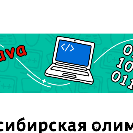
сибирская оли