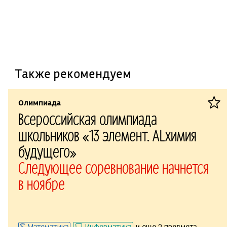
Также рекомендуем
Олимпиада
Всероссийская олимпиада
школьников «13 элемент. ALхимия
будущего»
Следующее соревнование начнется
в ноябре