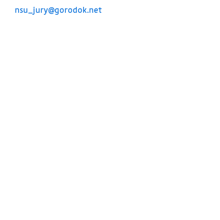
nsu_jury@gorodok.net