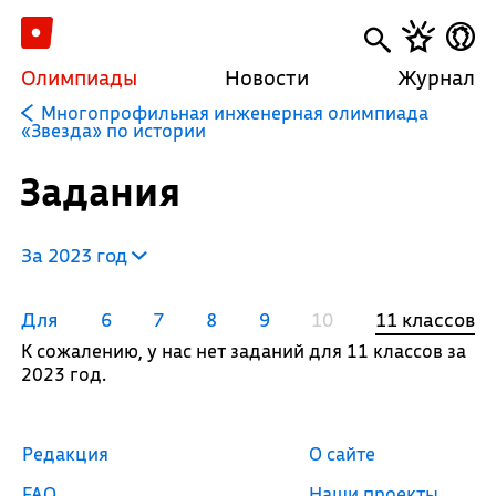
Олимпиады
Новости
Журнал
Многопрофильная инженерная олимпиада
«Звезда» по истории
Задания
За 2023 год
Для
6
7
8
9
10
11 классов
К сожалению, у нас нет заданий для 11 классов за
2023 год.
Редакция
О сайте
FAQ
Наши проекты