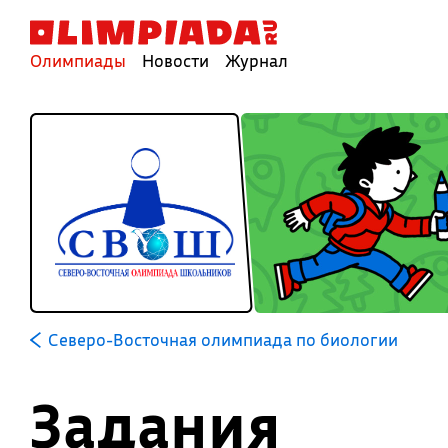
Олимпиады
Новости
Журнал
Северо-Восточная олимпиада по биологии
Задания