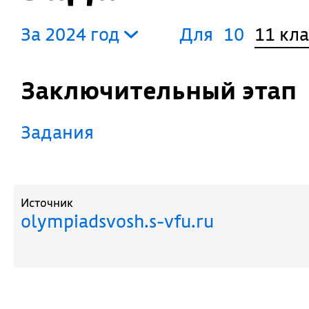
За 2024 год
Для
10
11 кл
Заключительный этап
Задания
Источник
olympiadsvosh.s-vfu.ru