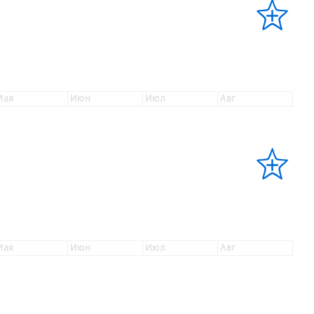
мая
июн
июл
авг
мая
июн
июл
авг