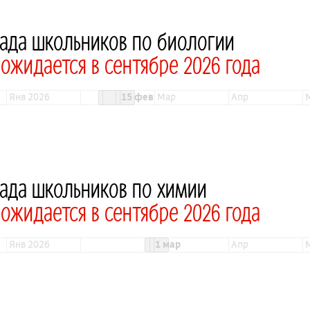
ада школьников по биологии
жидается в сентябре 2026 года
янв 2026
15 фев
мар
апр
ада школьников по химии
жидается в сентябре 2026 года
янв 2026
1 мар
апр