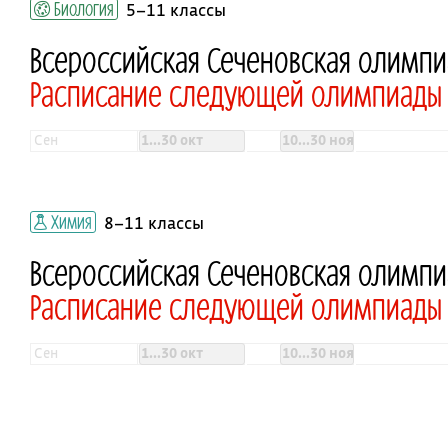
Биология
5–11 классы
Всероссийская Сеченовская олимпи
Расписание следующей олимпиады о
сен
1...30 окт
10...30 ноя
Химия
8–11 классы
Всероссийская Сеченовская олимпи
Расписание следующей олимпиады о
сен
1...30 окт
10...30 ноя