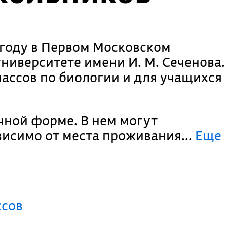
 году в Первом Московском
иверситете имени И. М. Сеченова.
лассов по биологии и для учащихся
чной форме. В нем могут
висимо от места проживания.
..
Еще
ссов