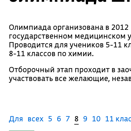
Олимпиада организована в 2012
государственном медицинском ун
Проводится для учеников 5-11 к
8-11 классов по химии.
Отборочный этап проходит в зао
участвовать все желающие, неза
Для
всех
5
6
7
8
9
10
11 кла