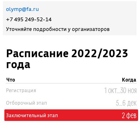
olymp@fa.ru
+7 495 249-52-14
Уточняйте подробности у организаторов
Расписание 2022/2023
года
Что
Когда
1 окт...30 ноя
Регистрация
5...6 дек
Отборочный этап
2 фев
Заключительный этап