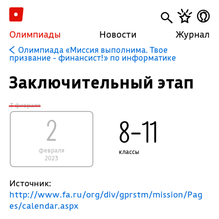
Олимпиады
Новости
Журнал
Олимпиада «Миссия выполнима. Твое
призвание - финансист!» по информатике
Заключительный этап
3 февраля
2
8–11
февраля
классы
2023
Источник:
http://www.fa.ru/org/div/gprstm/mission/Pag
es/calendar.aspx