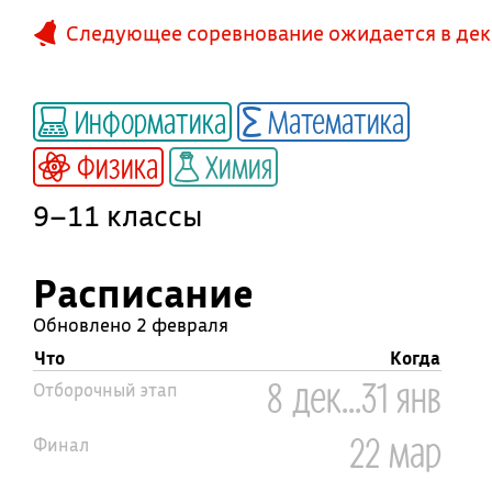
Следующее соревнование ожидается в дек
Информатика
Математика
Физика
Химия
9–11 классы
Расписание
Обновлено 2 февраля
Что
Когда
8 дек...31 янв
Отборочный этап
22 мар
Финал