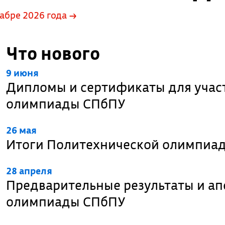
абре 2026 года →
Что нового
9 июня
Дипломы и сертификаты для учас
олимпиады СПбПУ
26 мая
Итоги Политехнической олимпиа
28 апреля
Предварительные результаты и а
олимпиады СПбПУ