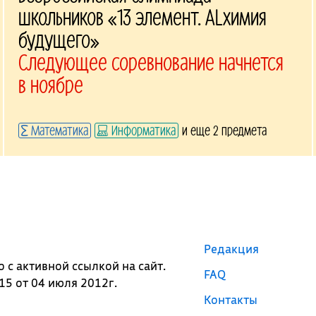
школьников «13 элемент. ALхимия
будущего»
Следующее соревнование начнется
в ноябре
Математика
Информатика
и еще 2 предмета
Редакция
с активной ссылкой на сайт.
FAQ
5 от 04 июля 2012г.
Контакты