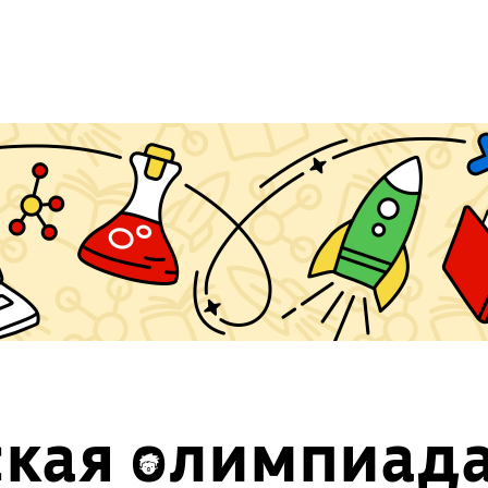
ская олимпиад