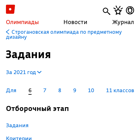
Олимпиады
Новости
Журнал
Строгановская олимпиада по предметному
дизайну
Задания
За 2021 год
Для
6
7
8
9
10
11 классов
Отборочный этап
Задания
Критерии