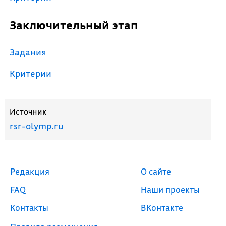
Заключительный этап
Задания
Критерии
Источник
rsr-olymp.ru
Редакция
О сайте
FAQ
Наши проекты
Контакты
ВКонтакте