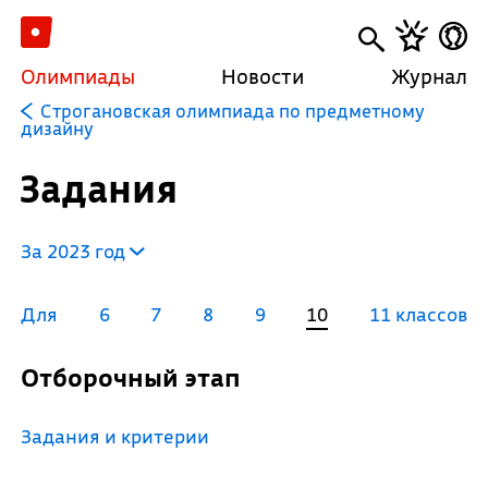
Олимпиады
Новости
Журнал
Строгановская олимпиада по предметному
дизайну
Задания
За 2023 год
Для
6
7
8
9
10
11 классов
Отборочный этап
Задания и критерии