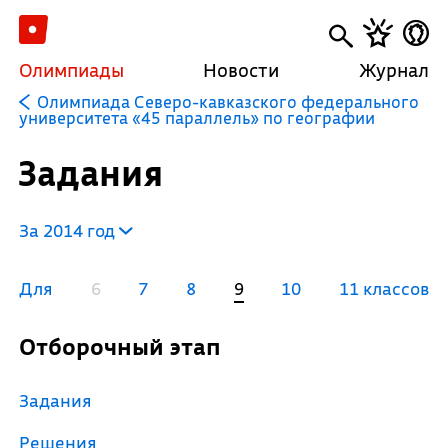
Олимпиады
Новости
Журнал
Олимпиада Северо-кавказского федерального
университета «45 параллель» по географии
Задания
За 2014 год
Для
6
7
8
9
10
11 классов
Отборочный этап
Задания
Решения