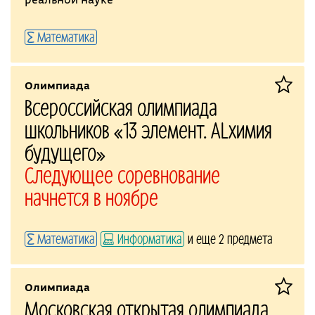
Математика
Олимпиада
Всероссийская олимпиада
школьников «13 элемент. ALхимия
будущего»
Следующее соревнование
начнется в ноябре
Математика
Информатика
и еще 2 предмета
Олимпиада
Московская открытая олимпиада