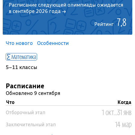
Расписание следующей олимпиады ожидается
в сентябре 2026 года →
7,8
Рейтинг
Что нового
Особенности
Математика
5–11 классы
Расписание
Обновлено 9 сентября
Что
Когда
1 окт...31 янв
Отборочный этап
14 мар
Заключительный этап