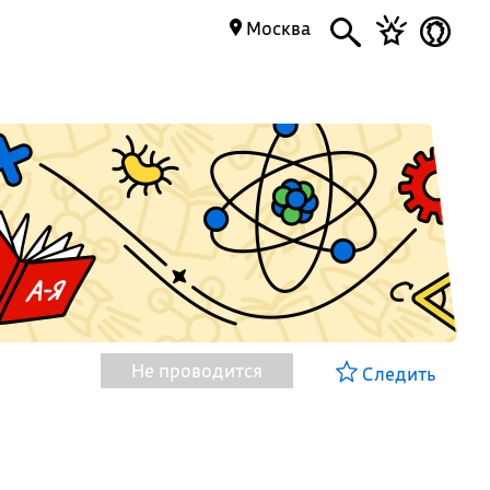
Москва
Не проводится
Следить