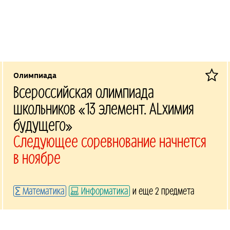
Олимпиада
Всероссийская олимпиада
школьников «13 элемент. ALхимия
будущего»
Следующее соревнование начнется
в ноябре
Математика
Информатика
и еще 2 предмета