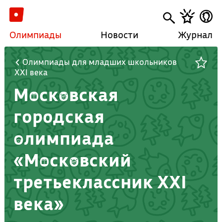
Олимпиады
Новости
Журнал
Олимпиады для младших школьников
XXI века
Московская
городская
олимпиада
«Московский
третьеклассник XXI
века»