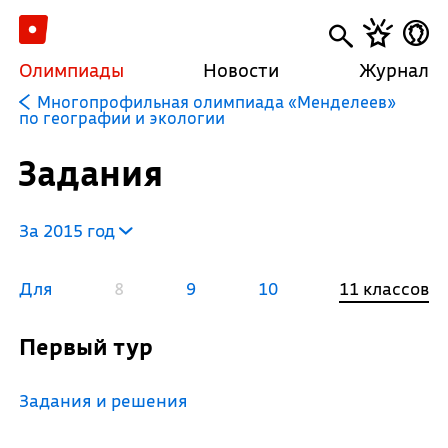
Олимпиады
Новости
Журнал
Многопрофильная олимпиада «Менделеев»
по географии и экологии
Задания
За 2015 год
Для
8
9
10
11 классов
Первый тур
Задания и решения