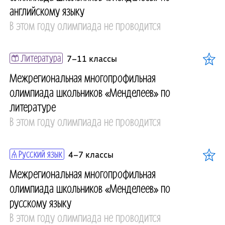
английскому языку
В этом году олимпиада не проводится
Литература
7–11 классы
Межрегиональная многопрофильная
олимпиада школьников «Менделеев» по
литературе
В этом году олимпиада не проводится
Русский язык
4–7 классы
Межрегиональная многопрофильная
олимпиада школьников «Менделеев» по
русскому языку
В этом году олимпиада не проводится