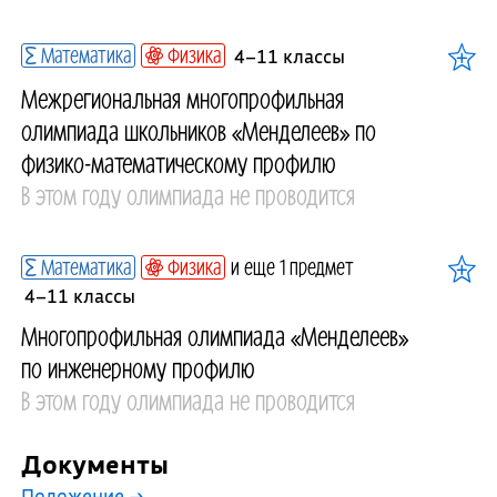
Математика
Физика
4–11 классы
Межрегиональная многопрофильная
олимпиада школьников «Менделеев» по
физико-математическому профилю
В этом году олимпиада не проводится
Математика
Физика
и еще 1 предмет
4–11 классы
Многопрофильная олимпиада «Менделеев»
по инженерному профилю
В этом году олимпиада не проводится
Документы
Положение
→