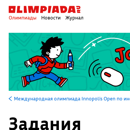
Олимпиады
Новости
Журнал
Международная олимпиада Innopolis Open по и
Задания