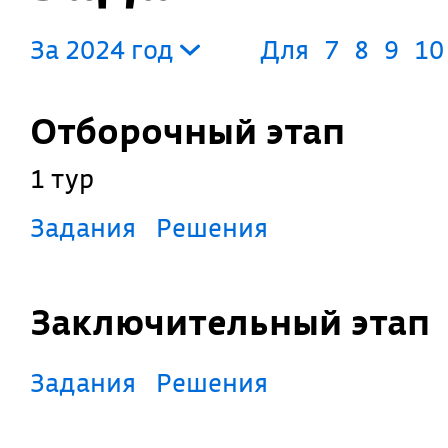
За 2024 год
Для
7
8
9
10
Отборочный этап
1 тур
Задания
Решения
Заключительный этап
Задания
Решения