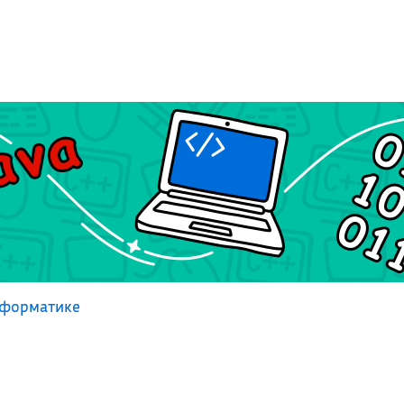
нформатике