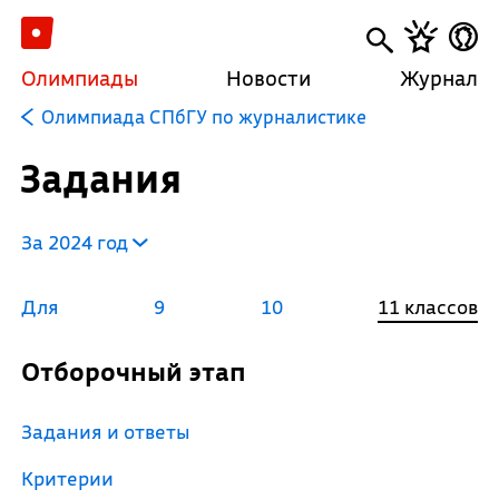
Олимпиады
Новости
Журнал
Олимпиада СПбГУ по журналистике
Задания
За 2024 год
Для
9
10
11 классов
Отборочный этап
Задания и ответы
Критерии