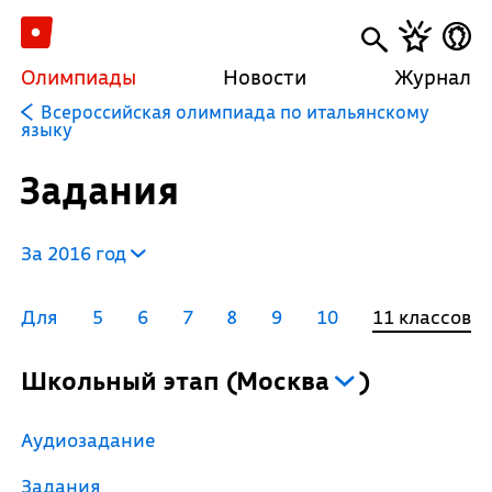
Олимпиады
Новости
Журнал
Всероссийская олимпиада по итальянскому
языку
Задания
За 2016 год
Для
5
6
7
8
9
10
11 классов
Школьный этап
(
Москва
)
Аудиозадание
Задания