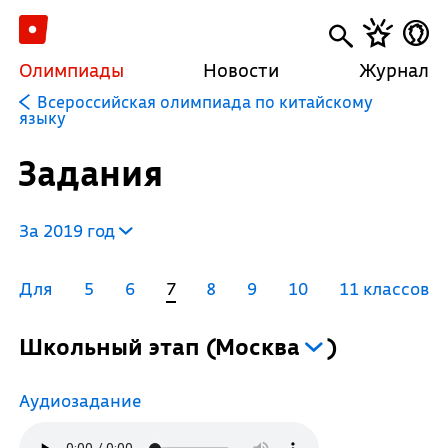
Олимпиады
Новости
Журнал
Всероссийская олимпиада по китайскому
языку
Задания
За 2019 год
Для
5
6
7
8
9
10
11 классов
Школьный этап
(
Москва
)
Аудиозадание