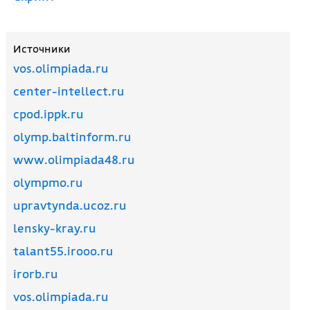
Источники
vos.olimpiada.ru
center-intellect.ru
cpod.ippk.ru
olymp.baltinform.ru
www.olimpiada48.ru
olympmo.ru
upravtynda.ucoz.ru
lensky-kray.ru
talant55.irooo.ru
irorb.ru
vos.olimpiada.ru