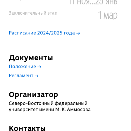
11 ноя...25 янв
1 мар
Заключительный этап
Расписание 2024/2025 года →
Документы
Положение
→
Регламент
→
Организатор
Северо-Восточный федеральный
университет имени М. К. Аммосова
Контакты