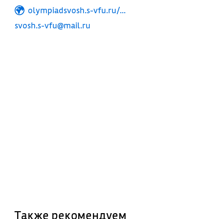
olympiadsvosh.s-vfu.ru/...
svosh.s-vfu@mail.ru
Также рекомендуем