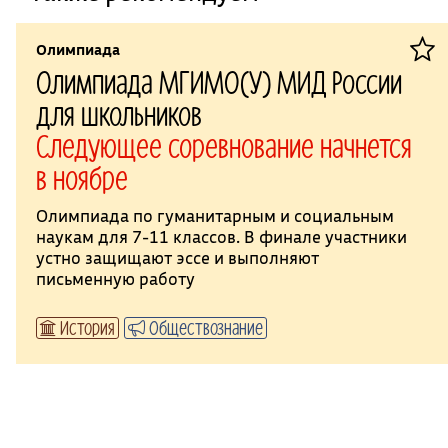
Олимпиада
Олимпиада МГИМО(У) МИД России
для школьников
Следующее соревнование начнется
в ноябре
Олимпиада по гуманитарным и социальным
наукам для 7-11 классов. В финале участники
устно защищают эссе и выполняют
письменную работу
История
Обществознание