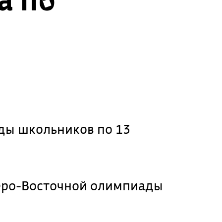
ды школьников по 13
еро-Восточной олимпиады