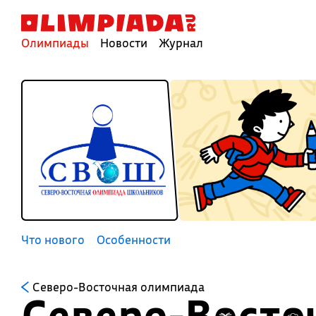
Олимпиады
Новости
Журнал
Что нового
Особенности
Северо-Восточная олимпиада
Северо-Восто