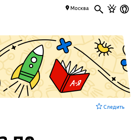
Москва
Следить
а по