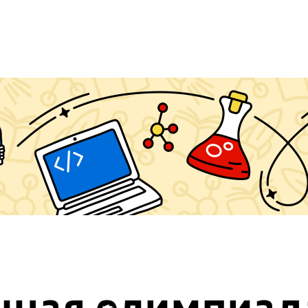
чная олимпиад