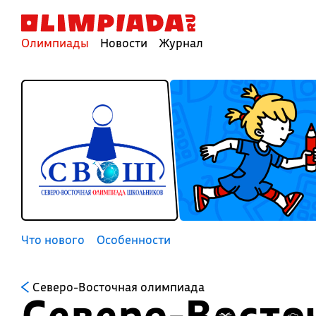
Олимпиады
Новости
Журнал
Что нового
Особенности
Северо-Восточная олимпиада
Северо-Восто