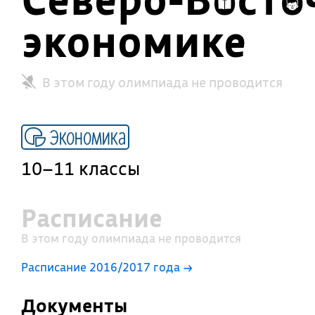
экономике
В этом году олимпиада не проводится
Экономика
10–11 классы
Расписание
В этом году олимпиада не проводится
Расписание 2016/2017 года →
Документы