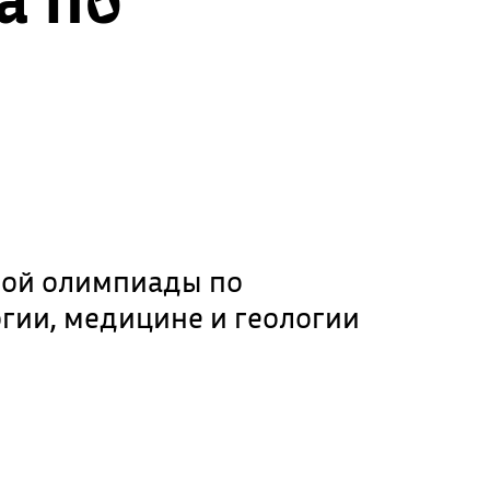
чной олимпиады по
гии, медицине и геологии