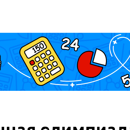
чная олимпиад