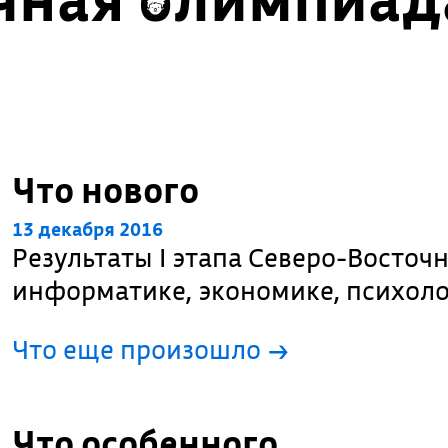
Что нового
13 декабря 2016
Результаты I этапа Северо-Восто
информатике, экономике, психоло
Что еще произошло
→
Что особенного