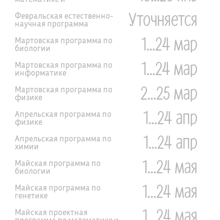
программированию
Уточняется
Февральская естественно-
научная программа
1...24 мар
Мартовская программа по
биологии
1...24 мар
Мартовская программа по
информатике
2...25 мар
Мартовская программа по
физике
1...24 апр
Апрельская программа по
физике
1...24 апр
Апрельская программа по
химии
1...24 мая
Майская программа по
биологии
1...24 мая
Майская программа по
генетике
1...24 мая
Майская проектная
программа по математике и