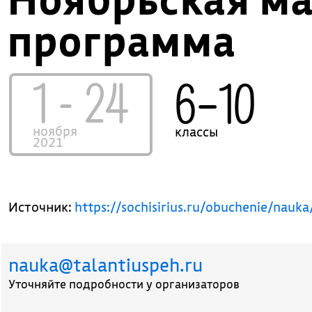
программа
1 - 24
6–10
ноября
классы
2021
Источник:
https://sochisirius.ru/obuchenie/nau
nauka@talantiuspeh.ru
Уточняйте подробности у организаторов